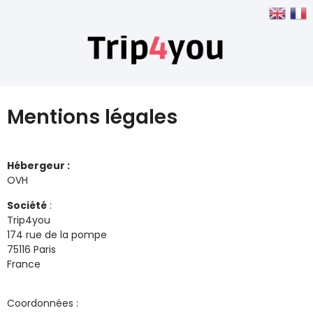
Mentions légales
Hébergeur :
OVH
Société
:
Trip4you
174 rue de la pompe
75116 Paris
France
Coordonnées :