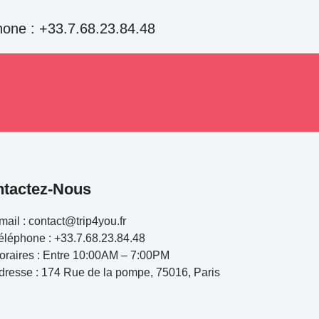
hone : +33.7.68.23.84.48
tactez-Nous
mail : contact@trip4you.fr
éléphone : +33.7.68.23.84.48
oraires : Entre 10:00AM – 7:00PM
dresse : 174 Rue de la pompe, 75016, Paris