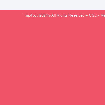
Trip4you 2024© All Rights Reserved –
CGU -
Me