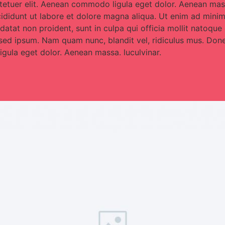
ctetuer elit. Aenean commodo ligula eget dolor. Aenean mass
cididunt ut labore et dolore magna aliqua. Ut enim ad mini
upidatat non proident, sunt in culpa qui officia mollit nato
e sed ipsum. Nam quam nunc, blandit vel, ridiculus mus. Done
gula eget dolor. Aenean massa. luculvinar.