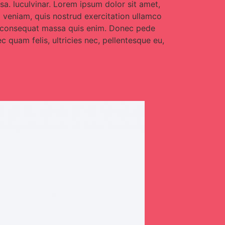
a. luculvinar. Lorem ipsum dolor sit amet,
m veniam, quis nostrud exercitation ullamco
que consequat massa quis enim. Donec pede
c quam felis, ultricies nec, pellentesque eu,