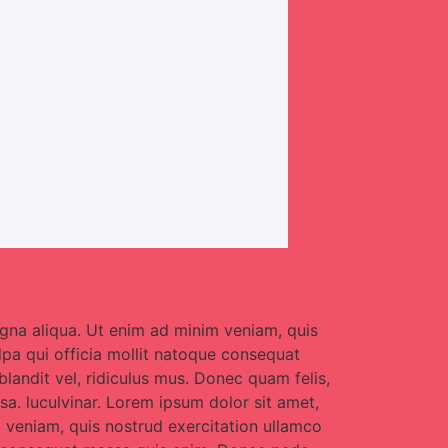
agna aliqua. Ut enim ad minim veniam, quis
ulpa qui officia mollit natoque consequat
landit vel, ridiculus mus. Donec quam felis,
a. luculvinar. Lorem ipsum dolor sit amet,
m veniam, quis nostrud exercitation ullamco