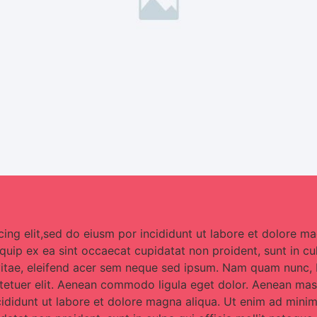
ing elit,sed do eiusm por incididunt ut labore et dolore m
liquip ex ea sint occaecat cupidatat non proident, sunt in c
vitae, eleifend acer sem neque sed ipsum. Nam quam nunc, b
ctetuer elit. Aenean commodo ligula eget dolor. Aenean mass
cididunt ut labore et dolore magna aliqua. Ut enim ad mini