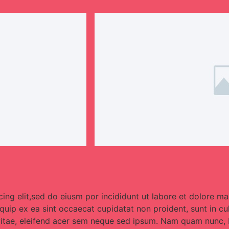
ing elit,sed do eiusm por incididunt ut labore et dolore m
liquip ex ea sint occaecat cupidatat non proident, sunt in c
vitae, eleifend acer sem neque sed ipsum. Nam quam nunc, b