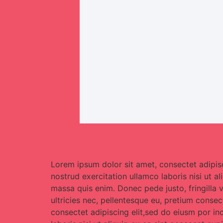
Lorem ipsum dolor sit amet, consectet adipisc
nostrud exercitation ullamco laboris nisi ut a
massa quis enim. Donec pede justo, fringilla 
ultricies nec, pellentesque eu, pretium conse
consectet adipiscing elit,sed do eiusm por in