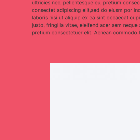
ultricies nec, pellentesque eu, pretium conse
consectet adipiscing elit,sed do eiusm por in
laboris nisi ut aliquip ex ea sint occaecat c
justo, fringilla vitae, eleifend acer sem nequ
pretium consectetuer elit. Aenean commodo li