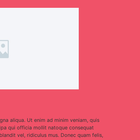
agna aliqua. Ut enim ad minim veniam, quis
ulpa qui officia mollit natoque consequat
landit vel, ridiculus mus. Donec quam felis,