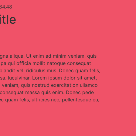
.84.48
tle
agna aliqua. Ut enim ad minim veniam, quis
ulpa qui officia mollit natoque consequat
landit vel, ridiculus mus. Donec quam felis,
a. luculvinar. Lorem ipsum dolor sit amet,
m veniam, quis nostrud exercitation ullamco
que consequat massa quis enim. Donec pede
c quam felis, ultricies nec, pellentesque eu,